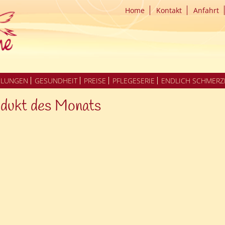
Home
Kontakt
Anfahrt
DLUNGEN
GESUNDHEIT
PREISE
PFLEGESERIE
ENDLICH SCHMERZ
dukt des Monats