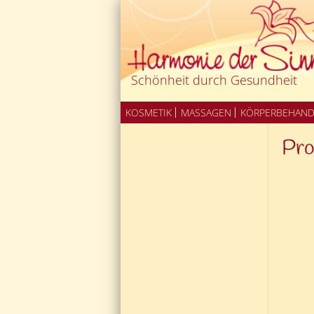
Schönheit durch Gesundheit
ZUM INHALT SPRINGEN
KOSMETIK
MASSAGEN
KÖRPERBEHAN
Pro