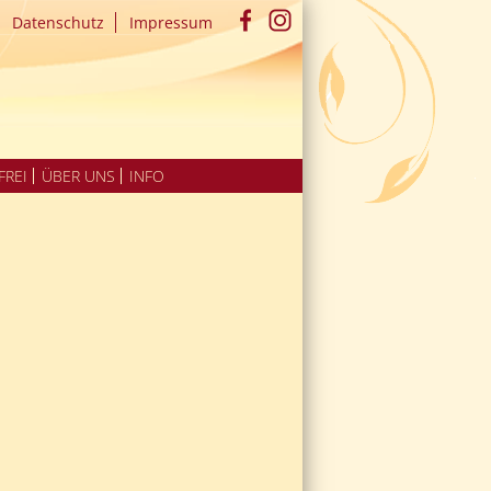
Datenschutz
Impressum
FREI
ÜBER UNS
INFO