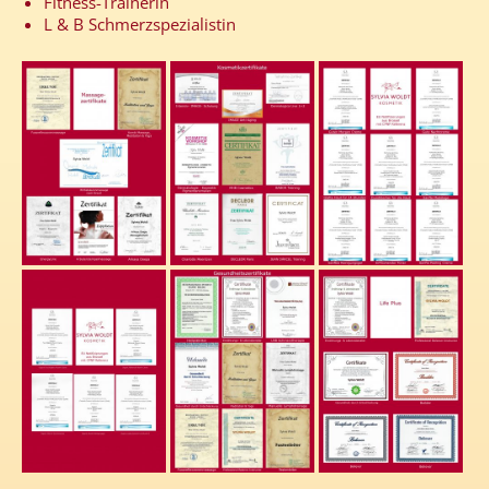
Fitness-Trainerin
L & B Schmerzspezialistin