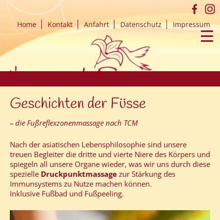
Home
Kontakt
Anfahrt
Datenschutz
Impressum
▼
▼
▼
▼
ZUM
Geschichten der Füsse
INHALT
SPRINGEN
– die Fußreflexzonenmassage nach TCM
Nach der asiatischen Lebensphilosophie sind unsere
treuen Begleiter die dritte und vierte Niere des Körpers und
spiegeln all unsere Organe wieder, was wir uns durch diese
▼
spezielle
Druckpunktmassage
zur Stärkung des
Immunsystems zu Nutze machen können.
▼
Inklusive Fußbad und Fußpeeling.